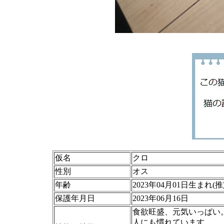
仮名
クロ
性別
オス
年齢
2023年04月01日生まれ(推
保護年月日
2023年06月16日
食欲旺盛、元気いっぱい
人にも慣れています。